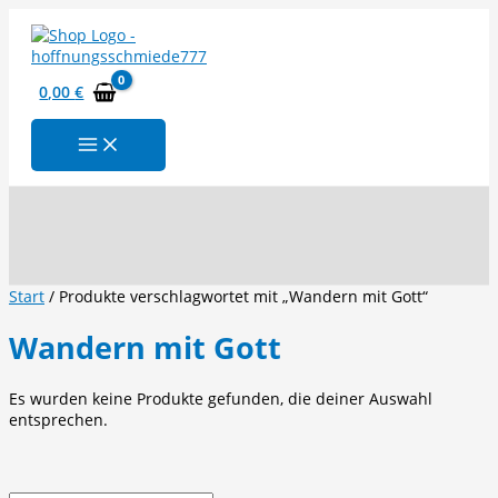
Zum
Inhalt
springen
0,00
€
Suchen
Start
/ Produkte verschlagwortet mit „Wandern mit Gott“
Wandern mit Gott
Es wurden keine Produkte gefunden, die deiner Auswahl
entsprechen.