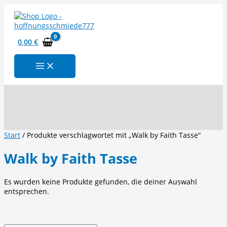
Zum
Inhalt
springen
0,00
€
Suchen
Start
/ Produkte verschlagwortet mit „Walk by Faith Tasse“
Walk by Faith Tasse
Es wurden keine Produkte gefunden, die deiner Auswahl
entsprechen.