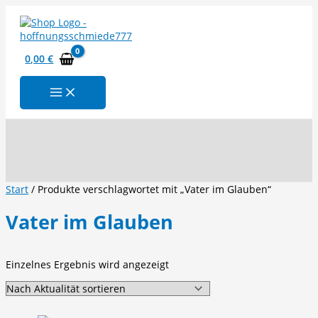
Zum
Inhalt
springen
0,00
€
Suchen
Start
/ Produkte verschlagwortet mit „Vater im Glauben“
Vater im Glauben
Einzelnes Ergebnis wird angezeigt