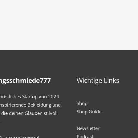
ngsschmiede777
Wichtige Links
hristliches Startup von 2024
Shop
inspirierende Bekleidung und
Shop Guide
die deinen Glauben stilvoll
.
Newsletter
Podcast