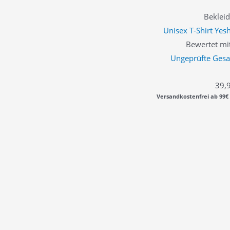
Beklei
Unisex T-Shirt Ye
Bewertet mi
Ungeprüfte Ges
39,
Versandkostenfrei ab 99€