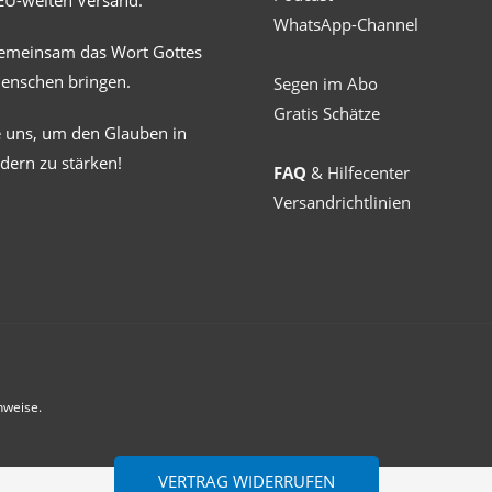
EU-weiten Versand.
WhatsApp-Channel
gemeinsam das Wort Gottes
Menschen bringen.
Segen im Abo
Gratis Schätze
e uns, um den Glauben in
dern zu stärken!
FAQ
& Hilfecenter
Versandrichtlinien
nweise.
VERTRAG WIDERRUFEN