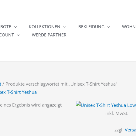
EBOTE
KOLLEKTIONEN
BEKLEIDUNG
WOHNE
COUNT
WERDE PARTNER
t
/ Produkte verschlagwortet mit „Unisex T-Shirt Yeshua“
sex T-Shirt Yeshua
elnes Ergebnis wird angezeigt
inkl. MwSt.
zzgl.
Vers