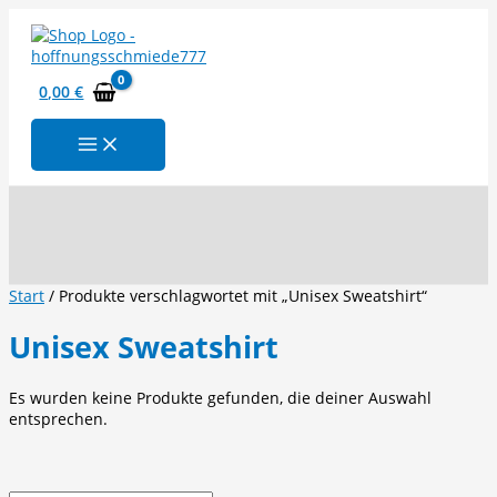
Zum
Inhalt
springen
0,00
€
Suchen
Start
/ Produkte verschlagwortet mit „Unisex Sweatshirt“
Unisex Sweatshirt
Es wurden keine Produkte gefunden, die deiner Auswahl
entsprechen.