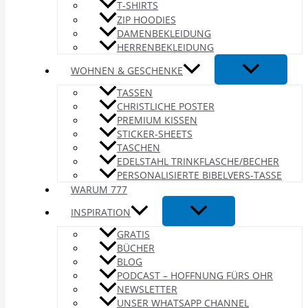
T-SHIRTS
ZIP HOODIES
DAMENBEKLEIDUNG
HERRENBEKLEIDUNG
WOHNEN & GESCHENKE
TASSEN
CHRISTLICHE POSTER
PREMIUM KISSEN
STICKER-SHEETS
TASCHEN
EDELSTAHL TRINKFLASCHE/BECHER
PERSONALISIERTE BIBELVERS-TASSE
WARUM 777
INSPIRATION
GRATIS
BÜCHER
BLOG
PODCAST – HOFFNUNG FÜRS OHR
NEWSLETTER
UNSER WHATSAPP CHANNEL