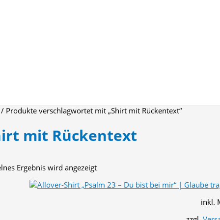
/ Produkte verschlagwortet mit „Shirt mit Rückentext“
irt mit Rückentext
elnes Ergebnis wird angezeigt
inkl.
zzgl.
Vers