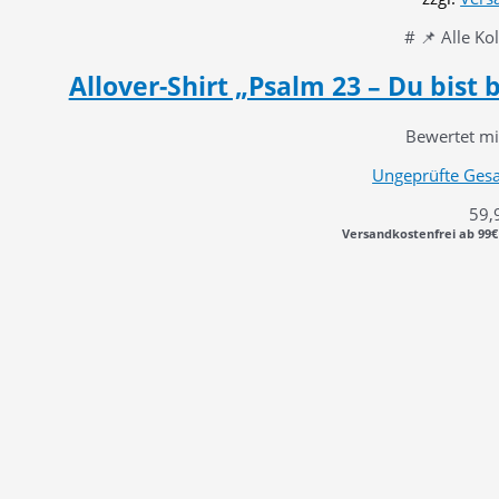
# 📌 Alle Ko
Allover-Shirt „Psalm 23 – Du bist
Bewertet m
Ungeprüfte Ges
59,
Versandkostenfrei ab 99€