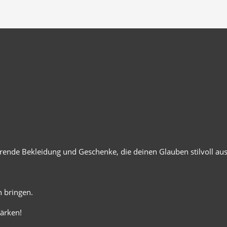
ierende Bekleidung und Geschenke, die deinen Glauben stilvoll au
 bringen.
ärken!