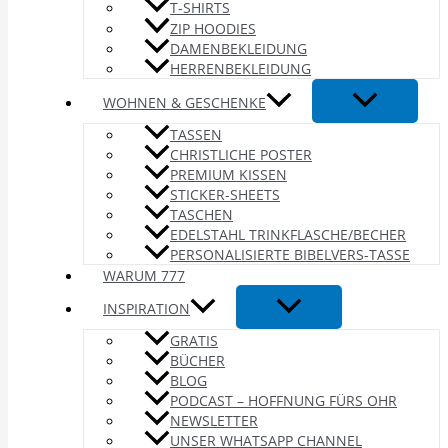
T-SHIRTS
ZIP HOODIES
DAMENBEKLEIDUNG
HERRENBEKLEIDUNG
WOHNEN & GESCHENKE
TASSEN
CHRISTLICHE POSTER
PREMIUM KISSEN
STICKER-SHEETS
TASCHEN
EDELSTAHL TRINKFLASCHE/BECHER
PERSONALISIERTE BIBELVERS-TASSE
WARUM 777
INSPIRATION
GRATIS
BÜCHER
BLOG
PODCAST – HOFFNUNG FÜRS OHR
NEWSLETTER
UNSER WHATSAPP CHANNEL