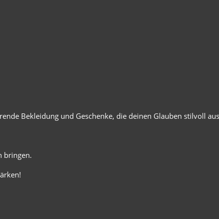
ierende Bekleidung und Geschenke, die deinen Glauben stilvoll au
 bringen.
ärken!