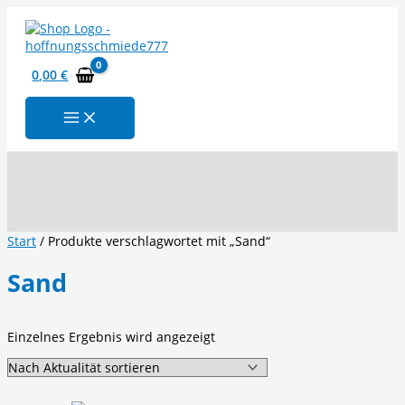
Zum
Inhalt
springen
0,00
€
Suchen
Start
/ Produkte verschlagwortet mit „Sand“
Sand
Einzelnes Ergebnis wird angezeigt