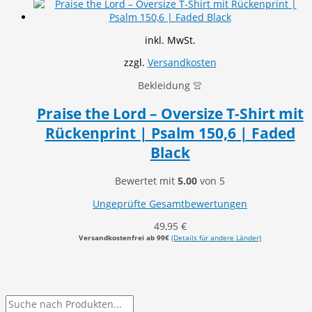
inkl. MwSt.
zzgl.
Versandkosten
Bekleidung 👚
Praise the Lord – Oversize T-Shirt mit
Rückenprint | Psalm 150,6 | Faded
Black
Bewertet mit
5.00
von 5
Ungeprüfte Gesamtbewertungen
49,95
€
Versandkostenfrei ab 99€
(Details für andere Länder)
P