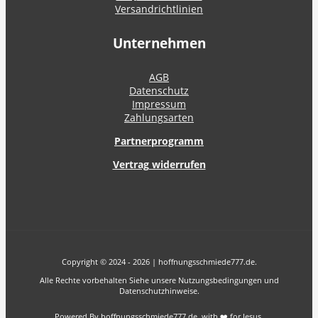
Versandrichtlinien
Unternehmen
AGB
Datenschutz
Impressum
Zahlungsarten
Partnerprogramm
Vertrag widerrufen
Copyright © 2024 - 2026 | hoffnungsschmiede777.de.
Alle Rechte vorbehalten Siehe unsere Nutzungsbedingungen und
Datenschutzhinweise.
Powered By hoffnungsschmiede777.de with ❤️ for Jesus.