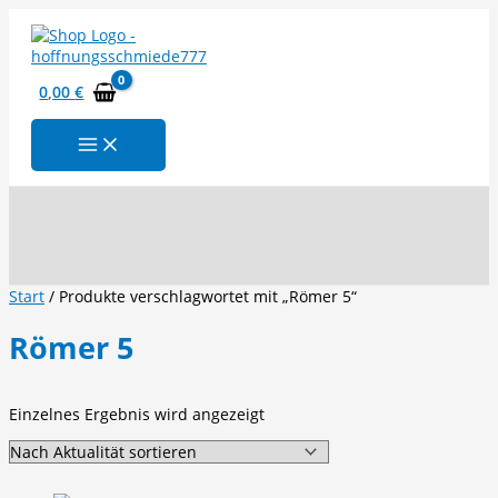
Zum
Inhalt
springen
0,00
€
Suchen
Start
/ Produkte verschlagwortet mit „Römer 5“
Römer 5
Einzelnes Ergebnis wird angezeigt