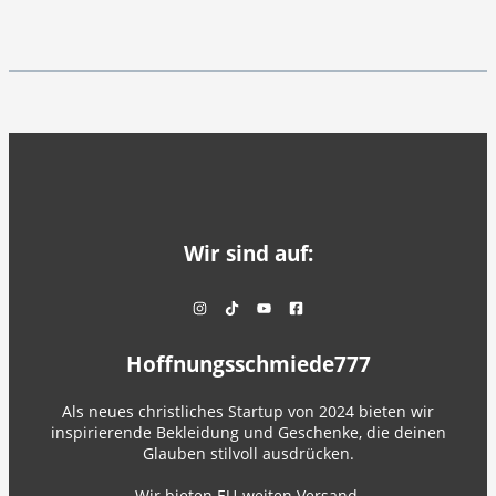
Wir sind auf:
Hoffnungsschmiede777
Als neues christliches Startup von 2024 bieten wir
inspirierende Bekleidung und Geschenke, die deinen
Glauben stilvoll ausdrücken.
Wir bieten EU-weiten Versand.