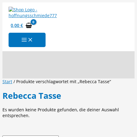
Zum
Inhalt
springen
0,00
€
Suchen
Start
/ Produkte verschlagwortet mit „Rebecca Tasse“
Rebecca Tasse
Es wurden keine Produkte gefunden, die deiner Auswahl
entsprechen.