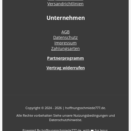
Versandrichtlinien
Unternehmen
AGB
Datenschutz
Impressum
Zahlungsarten
Partnerprogramm
Vertrag widerrufen
Copyright © 2024 - 2026 | hoffnungsschmiede777.de.
Alle Rechte vorbehalten Siehe unsere Nutzungsbedingungen und
Datenschutzhinweise.
Powered By hoffnungsschmiede777.de with ❤️ for Jesus.