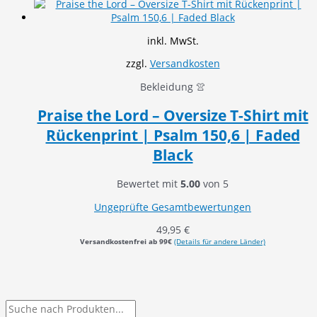
inkl. MwSt.
zzgl.
Versandkosten
Bekleidung 👚
Praise the Lord – Oversize T-Shirt mit
Rückenprint | Psalm 150,6 | Faded
Black
Bewertet mit
5.00
von 5
Ungeprüfte Gesamtbewertungen
49,95
€
Versandkostenfrei ab 99€
(Details für andere Länder)
P