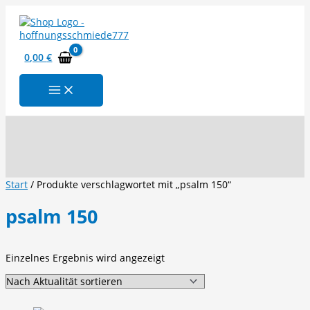
Zum
Inhalt
springen
0,00
€
Suchen
Start
/ Produkte verschlagwortet mit „psalm 150“
psalm 150
Einzelnes Ergebnis wird angezeigt