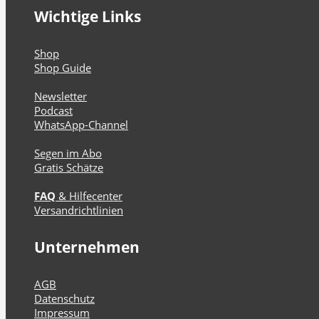
Wichtige Links
Shop
Shop Guide
Newsletter
Podcast
WhatsApp-Channel
Segen im Abo
Gratis Schätze
FAQ
& Hilfecenter
Versandrichtlinien
Unternehmen
AGB
Datenschutz
Impressum