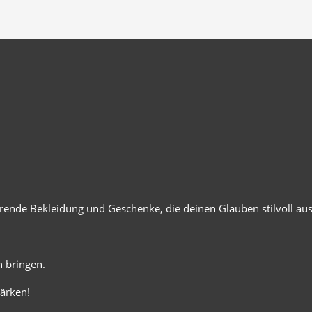
ierende Bekleidung und Geschenke, die deinen Glauben stilvoll au
 bringen.
ärken!