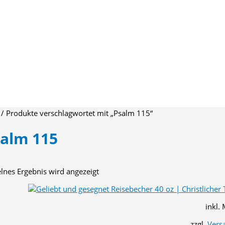
/ Produkte verschlagwortet mit „Psalm 115“
alm 115
elnes Ergebnis wird angezeigt
inkl.
zzgl.
Vers