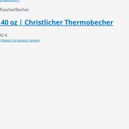
kflasche/Becher
40 oz | Christlicher Thermobecher
90
€
(Details für andere Länder)