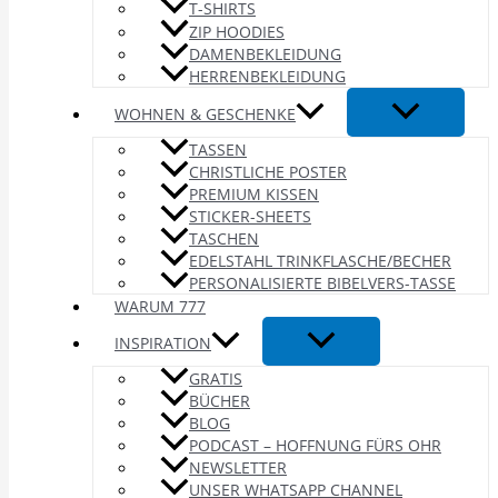
T-SHIRTS
ZIP HOODIES
DAMENBEKLEIDUNG
HERRENBEKLEIDUNG
WOHNEN & GESCHENKE
TASSEN
CHRISTLICHE POSTER
PREMIUM KISSEN
STICKER-SHEETS
TASCHEN
EDELSTAHL TRINKFLASCHE/BECHER
PERSONALISIERTE BIBELVERS-TASSE
WARUM 777
INSPIRATION
GRATIS
BÜCHER
BLOG
PODCAST – HOFFNUNG FÜRS OHR
NEWSLETTER
UNSER WHATSAPP CHANNEL