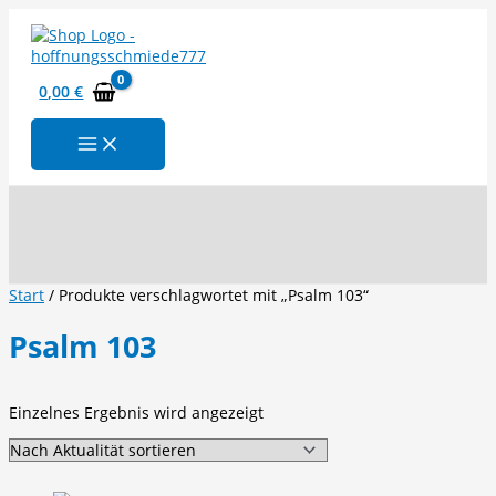
Zum
Inhalt
springen
0,00
€
Suchen
Start
/ Produkte verschlagwortet mit „Psalm 103“
Psalm 103
Einzelnes Ergebnis wird angezeigt