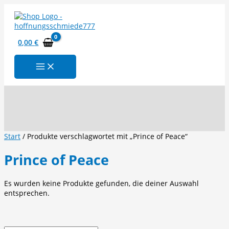
Zum
Inhalt
springen
0,00
€
Suchen
Start
/ Produkte verschlagwortet mit „Prince of Peace“
Prince of Peace
Es wurden keine Produkte gefunden, die deiner Auswahl
entsprechen.