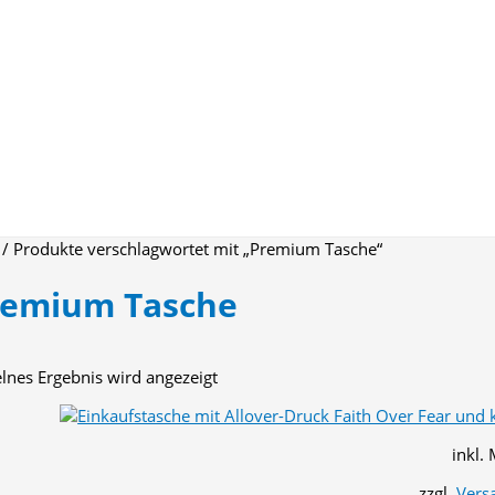
/ Produkte verschlagwortet mit „Premium Tasche“
remium Tasche
elnes Ergebnis wird angezeigt
inkl.
zzgl.
Vers