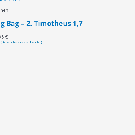
chen
g Bag – 2. Timotheus 1,7
95
€
(Details für andere Länder)