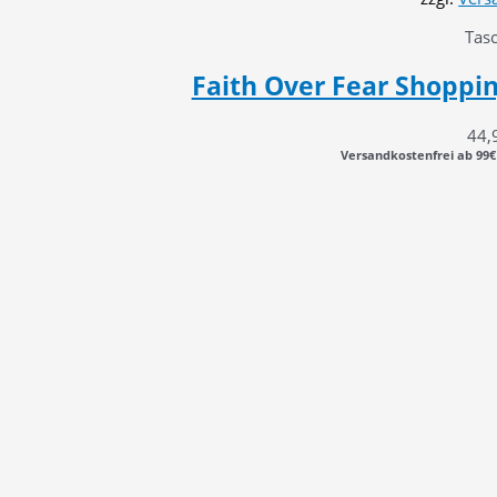
Tas
Faith Over Fear Shoppin
44,
Versandkostenfrei ab 99€