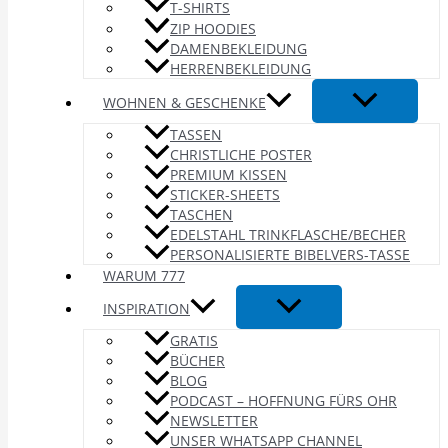
T-SHIRTS
ZIP HOODIES
DAMENBEKLEIDUNG
HERRENBEKLEIDUNG
WOHNEN & GESCHENKE
TASSEN
CHRISTLICHE POSTER
PREMIUM KISSEN
STICKER-SHEETS
TASCHEN
EDELSTAHL TRINKFLASCHE/BECHER
PERSONALISIERTE BIBELVERS-TASSE
WARUM 777
INSPIRATION
GRATIS
BÜCHER
BLOG
PODCAST – HOFFNUNG FÜRS OHR
NEWSLETTER
UNSER WHATSAPP CHANNEL