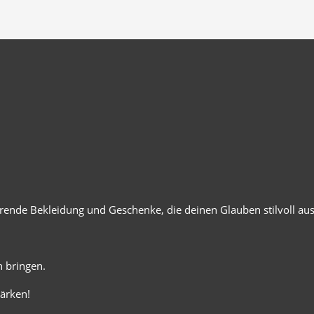
ierende Bekleidung und Geschenke, die deinen Glauben stilvoll au
 bringen.
ärken!