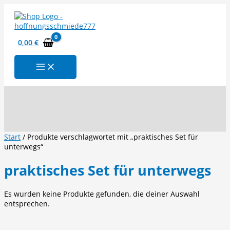
Zum
Inhalt
springen
0,00
€
Suchen
Start
/ Produkte verschlagwortet mit „praktisches Set für
unterwegs“
praktisches Set für unterwegs
Es wurden keine Produkte gefunden, die deiner Auswahl
entsprechen.