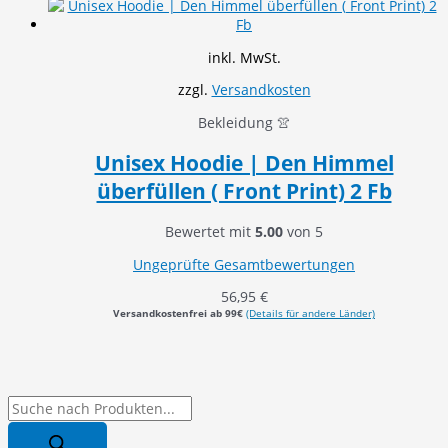
inkl. MwSt.
zzgl.
Versandkosten
Bekleidung 👚
Unisex Hoodie | Den Himmel
überfüllen ( Front Print) 2 Fb
Bewertet mit
5.00
von 5
Ungeprüfte Gesamtbewertungen
56,95
€
Versandkostenfrei ab 99€
(Details für andere Länder)
P
r