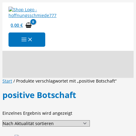
Zum
Inhalt
springen
0,00
€
Suchen
Start
/ Produkte verschlagwortet mit „positive Botschaft“
positive Botschaft
Einzelnes Ergebnis wird angezeigt