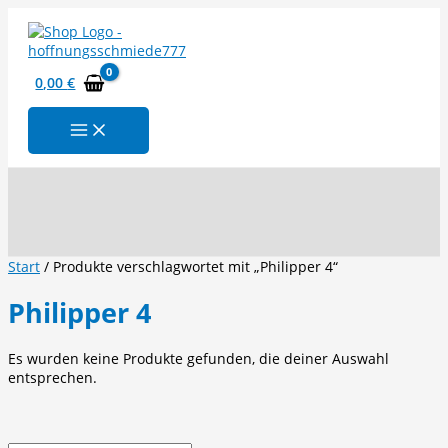
Zum
Inhalt
springen
0,00
€
Suchen
Start
/ Produkte verschlagwortet mit „Philipper 4“
Philipper 4
Es wurden keine Produkte gefunden, die deiner Auswahl
entsprechen.