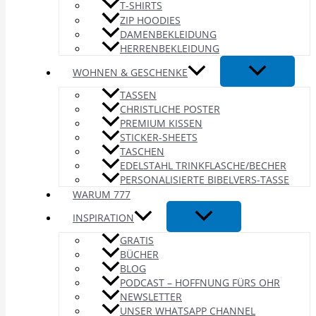
T-SHIRTS
ZIP HOODIES
DAMENBEKLEIDUNG
HERRENBEKLEIDUNG
WOHNEN & GESCHENKE
TASSEN
CHRISTLICHE POSTER
PREMIUM KISSEN
STICKER-SHEETS
TASCHEN
EDELSTAHL TRINKFLASCHE/BECHER
PERSONALISIERTE BIBELVERS-TASSE
WARUM 777
INSPIRATION
GRATIS
BÜCHER
BLOG
PODCAST – HOFFNUNG FÜRS OHR
NEWSLETTER
UNSER WHATSAPP CHANNEL