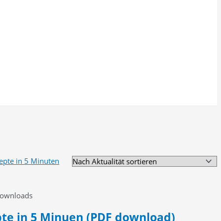
Downloads
pte in 5 Minuen (PDF download)