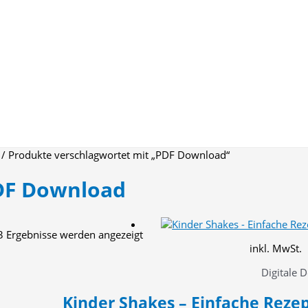
/ Produkte verschlagwortet mit „PDF Download“
DF Download
Nach
 3 Ergebnisse werden angezeigt
Aktualität
inkl. MwSt.
sortiert
Digitale 
Kinder Shakes – Einfache Reze