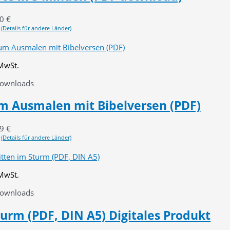
90
€
(Details für andere Länder)
 MwSt.
Downloads
um Ausmalen mit Bibelversen (PDF)
99
€
(Details für andere Länder)
 MwSt.
Downloads
urm (PDF, DIN A5) Digitales Produkt