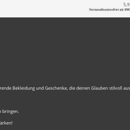
5,
Versandkostenfrei ab 99€
ierende Bekleidung und Geschenke, die deinen Glauben stilvoll au
 bringen.
ärken!