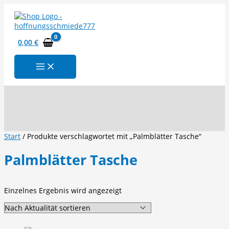
Zum
Inhalt
springen
0,00
€
Suchen
Start
/ Produkte verschlagwortet mit „Palmblätter Tasche“
Palmblätter Tasche
Einzelnes Ergebnis wird angezeigt