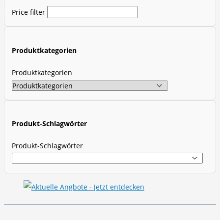
d
Price filter
u
c
t
Produktkategorien
s
s
Produktkategorien
e
a
r
c
Produkt-Schlagwörter
h
Produkt-Schlagwörter