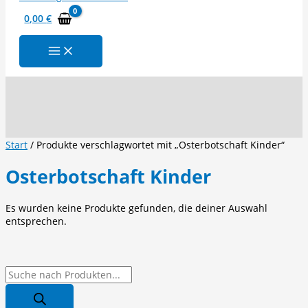
0,00
€
Suchen
Start
/ Produkte verschlagwortet mit „Osterbotschaft Kinder“
Osterbotschaft Kinder
Es wurden keine Produkte gefunden, die deiner Auswahl
entsprechen.
P
r