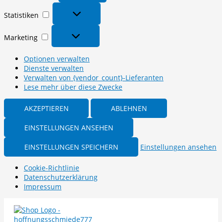
Statistiken
Statistiken
Marketing
Marketing
Optionen verwalten
Dienste verwalten
Verwalten von {vendor_count}-Lieferanten
Lese mehr über diese Zwecke
AKZEPTIEREN
ABLEHNEN
EINSTELLUNGEN ANSEHEN
EINSTELLUNGEN SPEICHERN
Einstellungen ansehen
Cookie-Richtlinie
Datenschutzerklärung
Impressum
Zum
Inhalt
springen