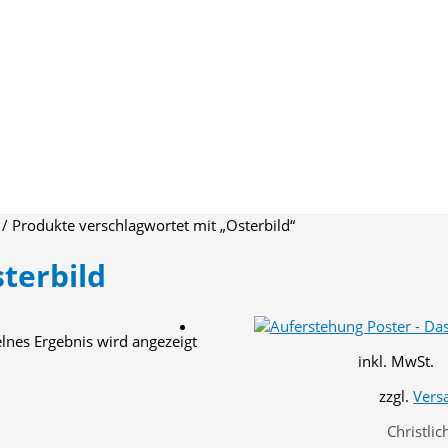
/ Produkte verschlagwortet mit „Osterbild“
terbild
elnes Ergebnis wird angezeigt
inkl. MwSt.
zzgl.
Vers
Christlic