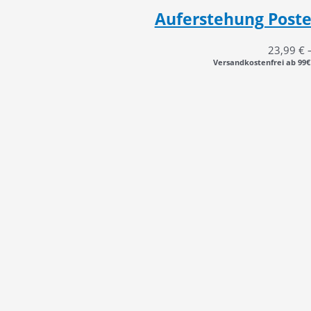
Auferstehung Poster
23,99
€
Versandkostenfrei ab 99€