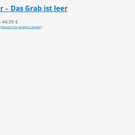
 – Das Grab ist leer
–
44,95
€
(Details für andere Länder)