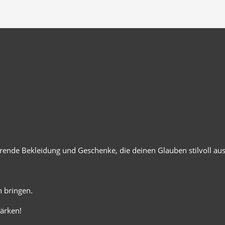
ierende Bekleidung und Geschenke, die deinen Glauben stilvoll au
 bringen.
ärken!