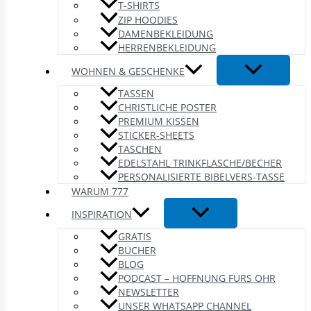
T-SHIRTS
ZIP HOODIES
DAMENBEKLEIDUNG
HERRENBEKLEIDUNG
WOHNEN & GESCHENKE
TASSEN
CHRISTLICHE POSTER
PREMIUM KISSEN
STICKER-SHEETS
TASCHEN
EDELSTAHL TRINKFLASCHE/BECHER
PERSONALISIERTE BIBELVERS-TASSE
WARUM 777
INSPIRATION
GRATIS
BÜCHER
BLOG
PODCAST – HOFFNUNG FÜRS OHR
NEWSLETTER
UNSER WHATSAPP CHANNEL