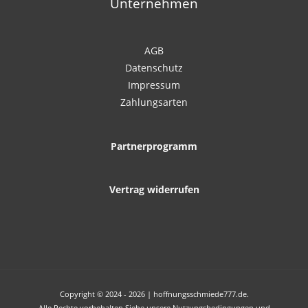
Unternehmen
AGB
Datenschutz
Impressum
Zahlungsarten
Partnerprogramm
Vertrag widerrufen
Copyright © 2024 - 2026 | hoffnungsschmiede777.de.
Alle Rechte vorbehalten Siehe unsere Nutzungsbedingungen und