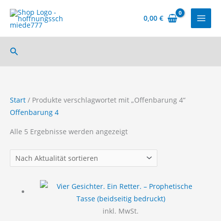
Zum
Inhalt
0,00
€
springen
Suchen
Start
/ Produkte verschlagwortet mit „Offenbarung 4“
Offenbarung 4
Nach
Alle 5 Ergebnisse werden angezeigt
Aktualität
sortiert
inkl. MwSt.