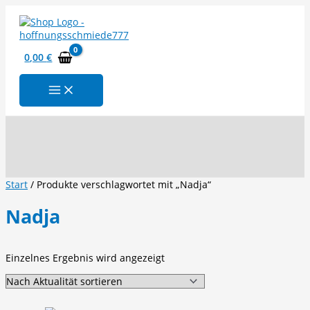
Zum
Inhalt
springen
0,00
€
Suchen
Start
/ Produkte verschlagwortet mit „Nadja“
Nadja
Einzelnes Ergebnis wird angezeigt