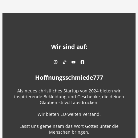
Wir sind auf:
Hoffnungsschmiede777
Als neues christliches Startup von 2024 bieten wir
inspirierende Bekleidung und Geschenke, die deinen
Glauben stilvoll ausdrücken.
Wir bieten EU-weiten Versand.
Lasst uns gemeinsam das Wort Gottes unter die
Menschen bringen.