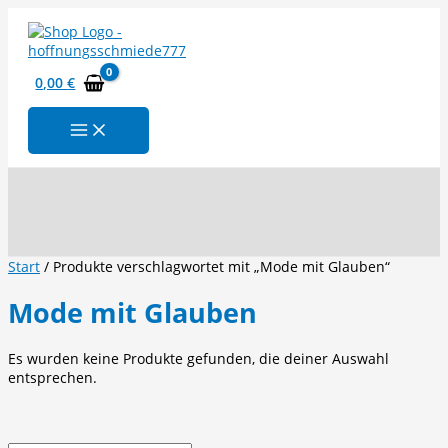
Zum
Inhalt
springen
0,00
€
Suchen
Start
/ Produkte verschlagwortet mit „Mode mit Glauben“
Mode mit Glauben
Es wurden keine Produkte gefunden, die deiner Auswahl
entsprechen.