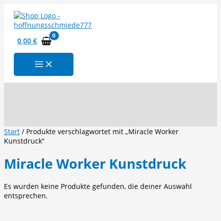
Zum
Inhalt
springen
0,00
€
Suchen
Start
/ Produkte verschlagwortet mit „Miracle Worker
Kunstdruck“
Miracle Worker Kunstdruck
Es wurden keine Produkte gefunden, die deiner Auswahl
entsprechen.