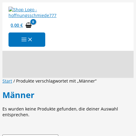
Zum
Inhalt
springen
0,00
€
Suchen
Start
/ Produkte verschlagwortet mit „Männer“
Männer
Es wurden keine Produkte gefunden, die deiner Auswahl
entsprechen.