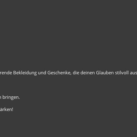
ierende Bekleidung und Geschenke, die deinen Glauben stilvoll au
 bringen.
ärken!