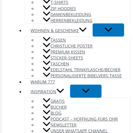
T-SHIRTS
ZIP HOODIES
DAMENBEKLEIDUNG
HERRENBEKLEIDUNG
WOHNEN & GESCHENKE
TASSEN
CHRISTLICHE POSTER
PREMIUM KISSEN
STICKER-SHEETS
TASCHEN
EDELSTAHL TRINKFLASCHE/BECHER
PERSONALISIERTE BIBELVERS-TASSE
WARUM 777
INSPIRATION
GRATIS
BÜCHER
BLOG
PODCAST – HOFFNUNG FÜRS OHR
NEWSLETTER
UNSER WHATSAPP CHANNEL