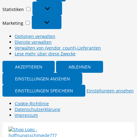
Statistiken
Statistiken
Marketing
Marketing
Optionen verwalten
Dienste verwalten
Verwalten von {vendor_count}-Lieferanten
Lese mehr über diese Zwecke
AKZEPTIEREN
ABLEHNEN
EINSTELLUNGEN ANSEHEN
EINSTELLUNGEN SPEICHERN
Einstellungen ansehen
Cookie-Richtlinie
Datenschutzerklärung
Impressum
Zum
Inhalt
springen