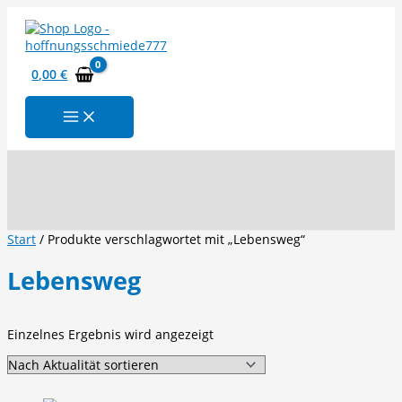
Zum
Inhalt
springen
0,00
€
Suchen
Start
/ Produkte verschlagwortet mit „Lebensweg“
Lebensweg
Einzelnes Ergebnis wird angezeigt