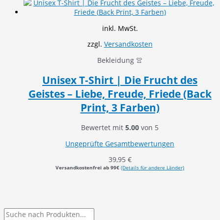
inkl. MwSt.
zzgl.
Versandkosten
Bekleidung 👚
Unisex T-Shirt | Die Frucht des
Geistes – Liebe, Freude, Friede (Back
Print, 3 Farben)
Bewertet mit
5.00
von 5
Ungeprüfte Gesamtbewertungen
39,95
€
Versandkostenfrei ab 99€
(Details für andere Länder)
P