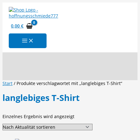
Zum
Inhalt
springen
0,00
€
Suchen
Start
/ Produkte verschlagwortet mit „langlebiges T-Shirt“
langlebiges T-Shirt
Einzelnes Ergebnis wird angezeigt