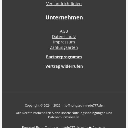
Versandrichtlinien
Unternehmen
AGB
Datenschutz
Impressum
Zahlungsarten
Partnerprogramm
Vertrag widerrufen
Copyright © 2024 - 2026 | hoffnungsschmiede777.de.
Alle Rechte vorbehalten Siehe unsere Nutzungsbedingungen und
Datenschutzhinweise.
Powered By hoffnungsschmiede777.de with ❤️ for Jesus.