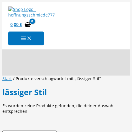
Zum
Inhalt
springen
0,00
€
Suchen
Start
/ Produkte verschlagwortet mit „lässiger Stil“
lässiger Stil
Es wurden keine Produkte gefunden, die deiner Auswahl
entsprechen.