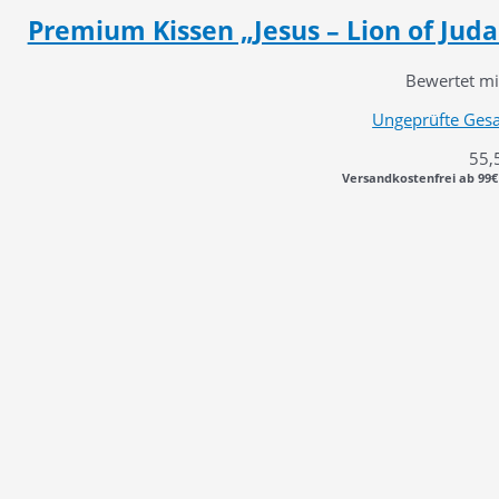
Premium Kissen „Jesus – Lion of Judah
Bewertet m
Ungeprüfte Ges
55,
Versandkostenfrei ab 99€