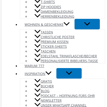
T-SHIRTS
ZIP HOODIES
DAMENBEKLEIDUNG
HERRENBEKLEIDUNG
WOHNEN & GESCHENKE
TASSEN
CHRISTLICHE POSTER
PREMIUM KISSEN
STICKER-SHEETS
TASCHEN
EDELSTAHL TRINKFLASCHE/BECHER
PERSONALISIERTE BIBELVERS-TASSE
WARUM 777
INSPIRATION
GRATIS
BÜCHER
BLOG
PODCAST – HOFFNUNG FÜRS OHR
NEWSLETTER
UNSER WHATSAPP CHANNEL