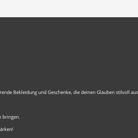
ierende Bekleidung und Geschenke, die deinen Glauben stilvoll au
 bringen.
ärken!