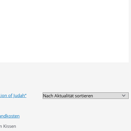
andkosten
 Kissen