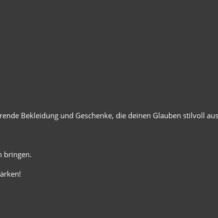
ierende Bekleidung und Geschenke, die deinen Glauben stilvoll au
 bringen.
ärken!