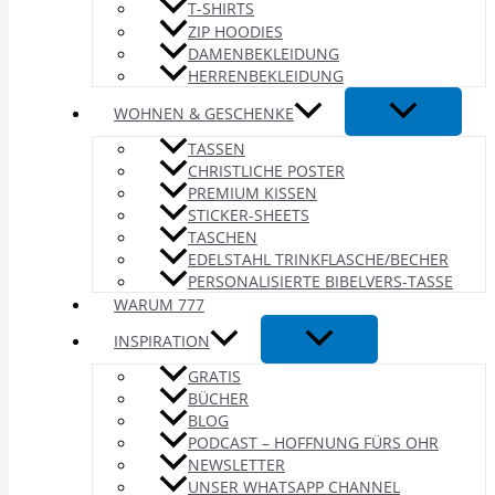
T-SHIRTS
ZIP HOODIES
DAMENBEKLEIDUNG
HERRENBEKLEIDUNG
WOHNEN & GESCHENKE
TASSEN
CHRISTLICHE POSTER
PREMIUM KISSEN
STICKER-SHEETS
TASCHEN
EDELSTAHL TRINKFLASCHE/BECHER
PERSONALISIERTE BIBELVERS-TASSE
WARUM 777
INSPIRATION
GRATIS
BÜCHER
BLOG
PODCAST – HOFFNUNG FÜRS OHR
NEWSLETTER
UNSER WHATSAPP CHANNEL