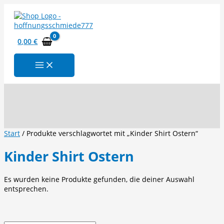
Zum
Inhalt
springen
0,00
€
Suchen
Start
/ Produkte verschlagwortet mit „Kinder Shirt Ostern“
Kinder Shirt Ostern
Es wurden keine Produkte gefunden, die deiner Auswahl
entsprechen.