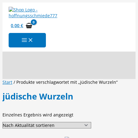
Zum
Inhalt
springen
0,00
€
Suchen
Start
/ Produkte verschlagwortet mit „jüdische Wurzeln“
jüdische Wurzeln
Einzelnes Ergebnis wird angezeigt