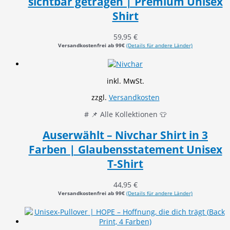
sichtbar getragen | Premium Unisex
Shirt
59,95
€
Versandkostenfrei ab 99€
(Details für andere Länder)
inkl. MwSt.
zzgl.
Versandkosten
# 📌 Alle Kollektionen 👕
Auserwählt – Nivchar Shirt in 3
Farben | Glaubensstatement Unisex
T-Shirt
44,95
€
Versandkostenfrei ab 99€
(Details für andere Länder)