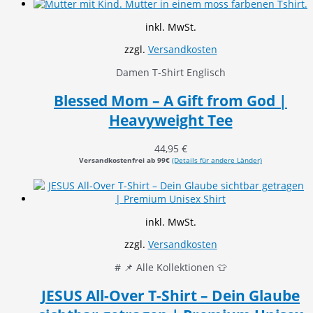
inkl. MwSt.
zzgl.
Versandkosten
Damen T-Shirt Englisch
Blessed Mom – A Gift from God |
Heavyweight Tee
44,95
€
Versandkostenfrei ab 99€
(Details für andere Länder)
inkl. MwSt.
zzgl.
Versandkosten
# 📌 Alle Kollektionen 👕
JESUS All-Over T-Shirt – Dein Glaube