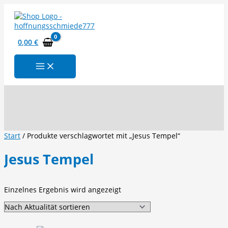
Zum
Inhalt
springen
0,00
€
Suchen
Start
/ Produkte verschlagwortet mit „Jesus Tempel“
Jesus Tempel
Einzelnes Ergebnis wird angezeigt