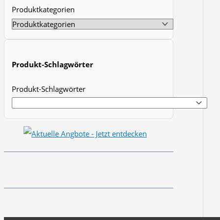
Produktkategorien
t
s
s
e
Produkt-Schlagwörter
a
r
Produkt-Schlagwörter
c
h