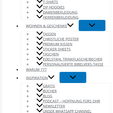
T-SHIRTS
ZIP HOODIES
DAMENBEKLEIDUNG
HERRENBEKLEIDUNG
WOHNEN & GESCHENKE
TASSEN
CHRISTLICHE POSTER
PREMIUM KISSEN
STICKER-SHEETS
TASCHEN
EDELSTAHL TRINKFLASCHE/BECHER
PERSONALISIERTE BIBELVERS-TASSE
WARUM 777
INSPIRATION
GRATIS
BÜCHER
BLOG
PODCAST – HOFFNUNG FÜRS OHR
NEWSLETTER
UNSER WHATSAPP CHANNEL