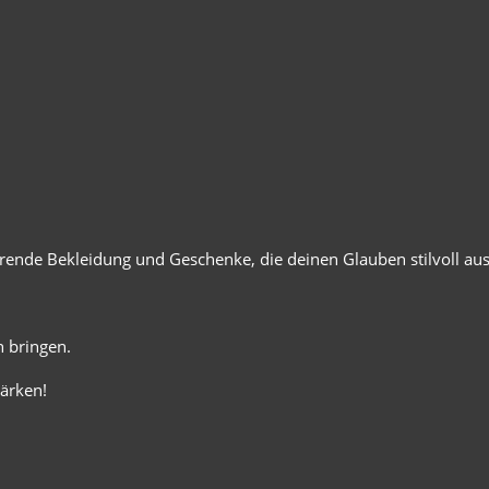
ierende Bekleidung und Geschenke, die deinen Glauben stilvoll au
 bringen.
ärken!