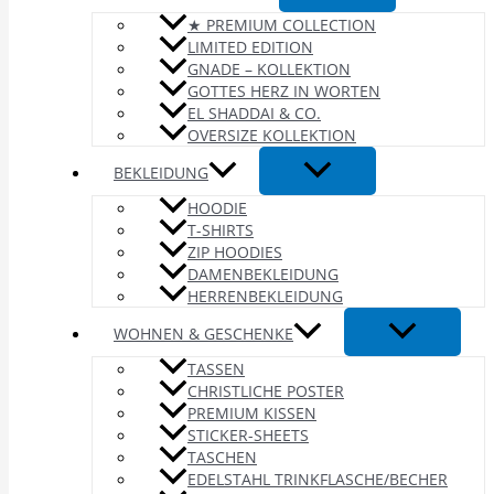
★ PREMIUM COLLECTION
LIMITED EDITION
GNADE – KOLLEKTION
GOTTES HERZ IN WORTEN
EL SHADDAI & CO.
OVERSIZE KOLLEKTION
BEKLEIDUNG
HOODIE
T-SHIRTS
ZIP HOODIES
DAMENBEKLEIDUNG
HERRENBEKLEIDUNG
WOHNEN & GESCHENKE
TASSEN
CHRISTLICHE POSTER
PREMIUM KISSEN
STICKER-SHEETS
TASCHEN
EDELSTAHL TRINKFLASCHE/BECHER