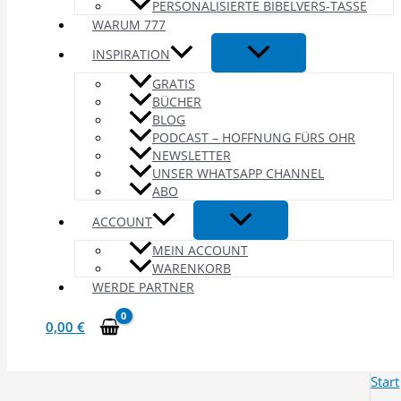
PERSONALISIERTE BIBELVERS-TASSE
WARUM 777
INSPIRATION
GRATIS
BÜCHER
BLOG
PODCAST – HOFFNUNG FÜRS OHR
NEWSLETTER
UNSER WHATSAPP CHANNEL
ABO
ACCOUNT
MEIN ACCOUNT
WARENKORB
WERDE PARTNER
0,00
€
Start