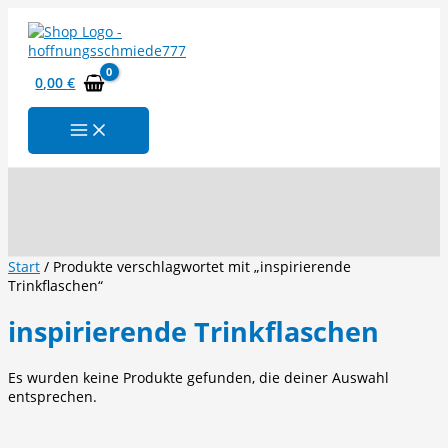
Zum
Inhalt
springen
0,00
€
Suchen
Start
/ Produkte verschlagwortet mit „inspirierende
Trinkflaschen“
inspirierende Trinkflaschen
Es wurden keine Produkte gefunden, die deiner Auswahl
entsprechen.