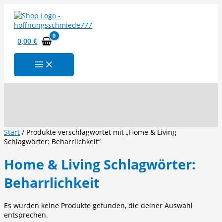
Zum
Inhalt
springen
0,00
€
Suchen
Start
/ Produkte verschlagwortet mit „Home & Living
Schlagwörter: Beharrlichkeit“
Home & Living Schlagwörter:
Beharrlichkeit
Es wurden keine Produkte gefunden, die deiner Auswahl
entsprechen.