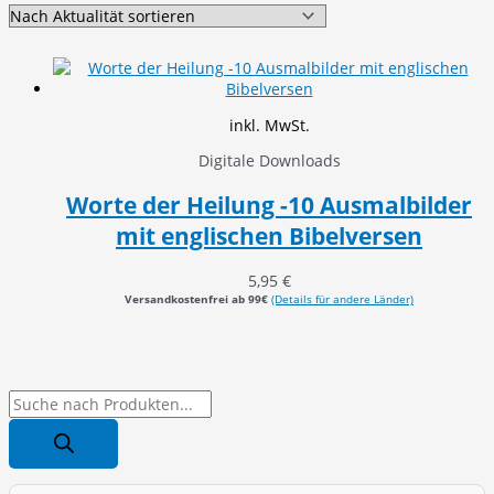
inkl. MwSt.
Digitale Downloads
Worte der Heilung -10 Ausmalbilder
mit englischen Bibelversen
5,95
€
Versandkostenfrei ab 99€
(Details für andere Länder)
P
r
o
d