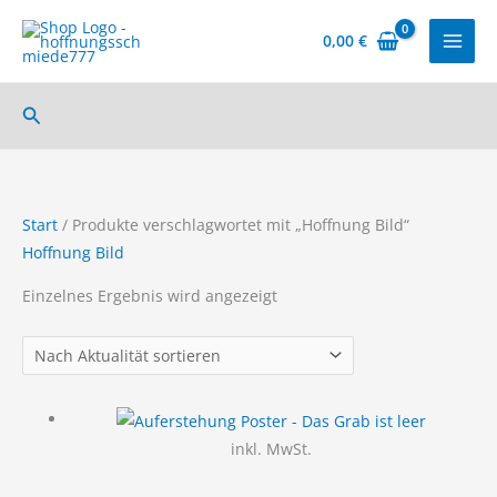
Zum
Inhalt
0,00
€
springen
Suchen
Start
/ Produkte verschlagwortet mit „Hoffnung Bild“
Hoffnung Bild
Einzelnes Ergebnis wird angezeigt
inkl. MwSt.