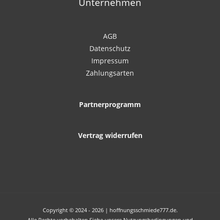
Unternehmen
AGB
Datenschutz
Impressum
Zahlungsarten
Partnerprogramm
Vertrag widerrufen
Copyright © 2024 - 2026 | hoffnungsschmiede777.de.
Alle Rechte vorbehalten Siehe unsere Nutzungsbedingungen und