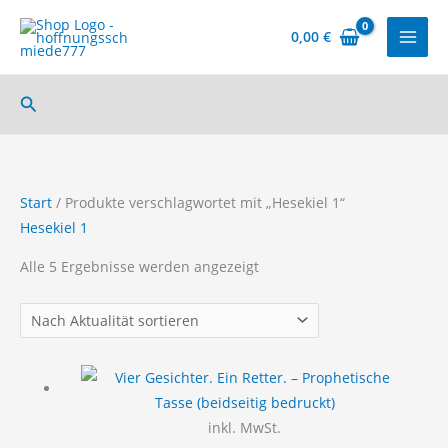
Zum
Inhalt
0,00
€
springen
Suchen
Start
/ Produkte verschlagwortet mit „Hesekiel 1“
Hesekiel 1
Nach
Alle 5 Ergebnisse werden angezeigt
Aktualität
sortiert
inkl. MwSt.