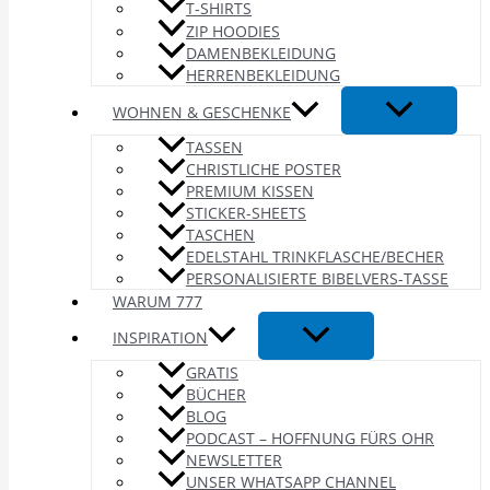
T-SHIRTS
ZIP HOODIES
DAMENBEKLEIDUNG
HERRENBEKLEIDUNG
WOHNEN & GESCHENKE
TASSEN
CHRISTLICHE POSTER
PREMIUM KISSEN
STICKER-SHEETS
TASCHEN
EDELSTAHL TRINKFLASCHE/BECHER
PERSONALISIERTE BIBELVERS-TASSE
WARUM 777
INSPIRATION
GRATIS
BÜCHER
BLOG
PODCAST – HOFFNUNG FÜRS OHR
NEWSLETTER
UNSER WHATSAPP CHANNEL