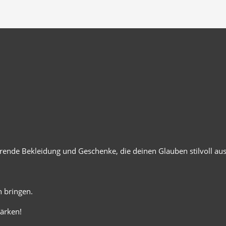
ierende Bekleidung und Geschenke, die deinen Glauben stilvoll au
 bringen.
ärken!