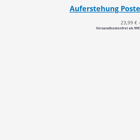
Auferstehung Poster
23,99
€
Versandkostenfrei ab 99€