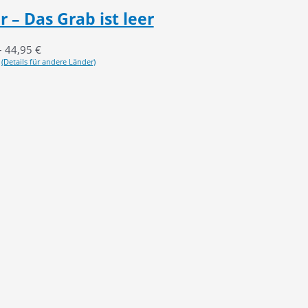
 – Das Grab ist leer
–
44,95
€
(Details für andere Länder)