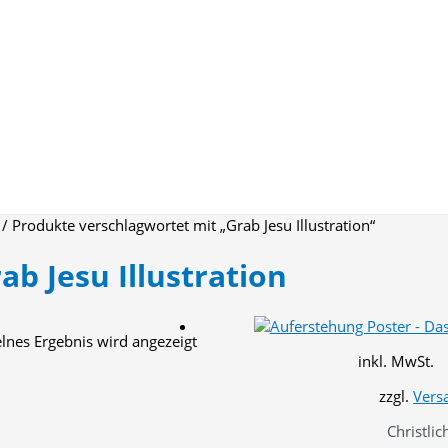
/ Produkte verschlagwortet mit „Grab Jesu Illustration“
ab Jesu Illustration
elnes Ergebnis wird angezeigt
inkl. MwSt.
zzgl.
Vers
Christlic