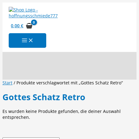
Zum
Inhalt
springen
0,00
€
Suchen
Start
/ Produkte verschlagwortet mit „Gottes Schatz Retro“
Gottes Schatz Retro
Es wurden keine Produkte gefunden, die deiner Auswahl
entsprechen.