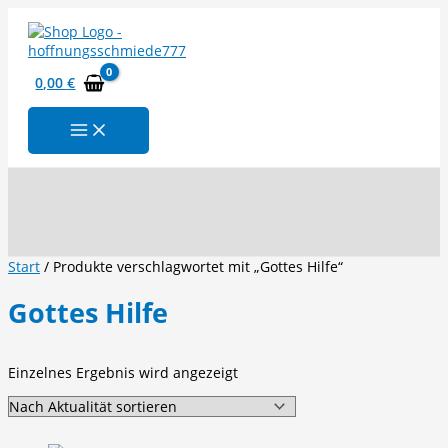
Zum
Inhalt
springen
0,00
€
Suchen
Start
/ Produkte verschlagwortet mit „Gottes Hilfe“
Gottes Hilfe
Einzelnes Ergebnis wird angezeigt